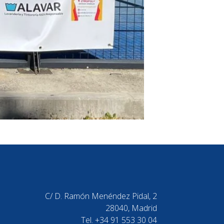
C/ D. Ramón Menéndez Pidal, 2
28040, Madrid
Tel. +34 91 553 30 04