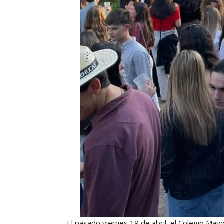
El pasado viernes 19 de abril, el Colegio Mayor