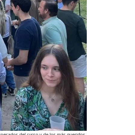
sperados del curso y de los más queridos.