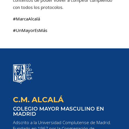
con todos los protocolos.
#MarcaAlcalá
#UnMayorEsMás
C.M. ALCALÁ
COLEGIO MAYOR MASCULINO EN
MADRID
Adscrito a la Universidad Complutense de Madrid.
Fundado en 1967 por la Congregación de