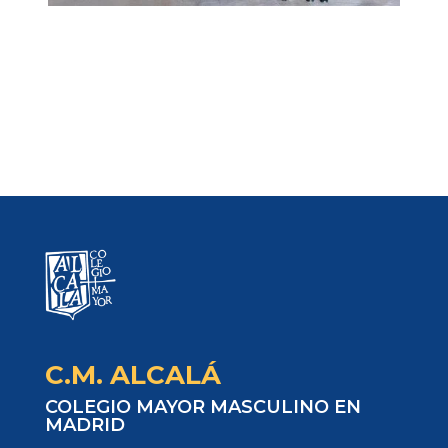
C.M. ALCALÁ
COLEGIO MAYOR MASCULINO EN
MADRID