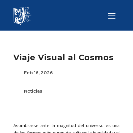
Viaje Visual al Cosmos
Feb 16, 2026
Noticias
Asombrarse ante la magnitud del universo es una
de las formas más puras de cultivar la humildad y el