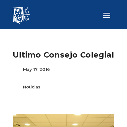
Ultimo Consejo Colegial
May 17, 2016
Noticias