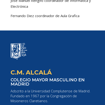
José Manuel Rengifo coordinador de Informática y
Electrónica
Fernando Diez coordinador de Aula Grafica
C.M. ALCALÁ
COLEGIO MAYOR MASCULINO EN
MADRID
Adscrito a la Universidad Complutense de Madrid.
Fundado en 1967 por la Congregación de
Misioneros Claretianos.