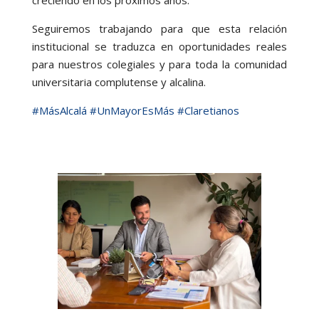
creciendo en los próximos años.
Seguiremos trabajando para que esta relación
institucional se traduzca en oportunidades reales
para nuestros colegiales y para toda la comunidad
universitaria complutense y alcalina.
#MásAlcalá
#UnMayorEsMás
#Claretianos