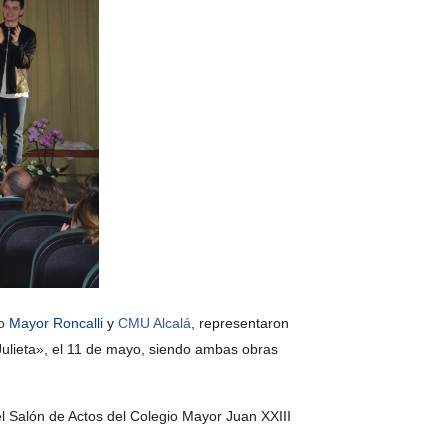
o Mayor Roncalli
y
CMU Alcalá
, representaron
i Julieta», el 11 de mayo, siendo ambas obras
el Salón de Actos del Colegio Mayor Juan XXIII