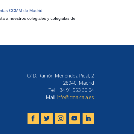
juntas CCMM de Madrid
.
ta a nuestros colegiales y colegialas de
C/ D. Ramón Menéndez Pidal, 2
28040, Madrid
Tel. +34 91 553 30 04
Mail.
info@cmalcala.es