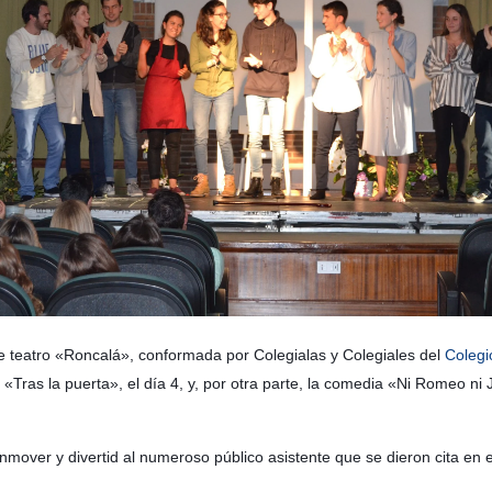
 teatro «Roncalá», conformada por Colegialas y Colegiales del
Colegi
o «Tras la puerta», el día 4, y, por otra parte, la comedia «Ni Romeo n
nmover y divertid al numeroso público asistente que se dieron cita en 