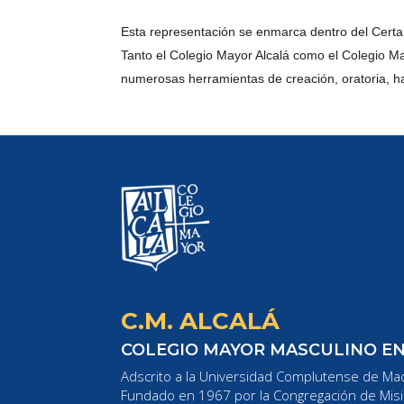
Esta representación se enmarca dentro del Certa
Tanto el Colegio Mayor Alcalá como el Colegio May
numerosas herramientas de creación, oratoria, ha
C.M. ALCALÁ
COLEGIO MAYOR MASCULINO E
Adscrito a la Universidad Complutense de Mad
Fundado en 1967 por la Congregación de Misi