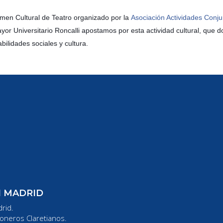
men Cultural de Teatro organizado por la
Asociación Actividades Con
or Universitario Roncalli apostamos por esta actividad cultural, que do
bilidades sociales y cultura.
N MADRID
rid.
oneros Claretianos.