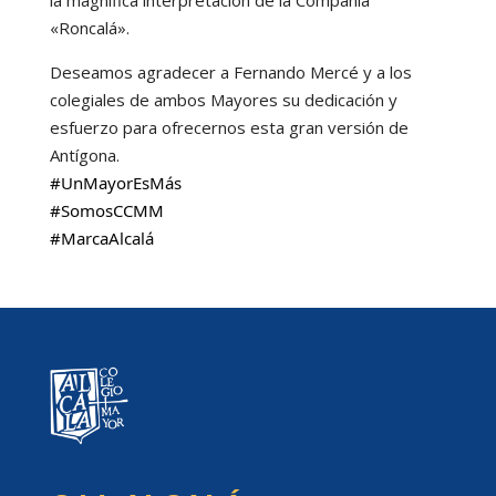
«Roncalá».
Deseamos agradecer a Fernando Mercé y a los
colegiales de ambos Mayores su dedicación y
esfuerzo para ofrecernos esta gran versión de
Antígona.
#UnMayorEsMás
#SomosCCMM
#MarcaAlcalá