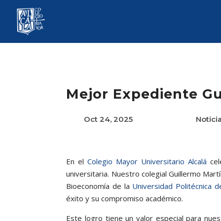
Mejor Expediente Gu
Oct 24, 2025
Notici
En el
Colegio Mayor Universitario Alcalá
cel
universitaria. Nuestro colegial Guillermo Mar
Bioeconomía de la
Universidad Politécnica d
éxito y su compromiso académico.
Este logro tiene un valor especial para nue