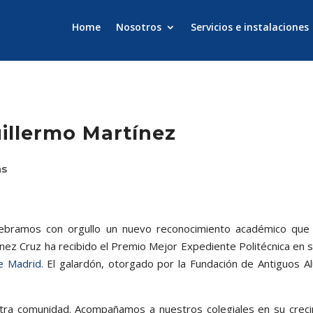
Home
Nosotros
Servicios e instalaciones
illermo Martínez
as
ebramos con orgullo un nuevo reconocimiento académico que f
tínez Cruz ha recibido el Premio Mejor Expediente Politécnica en 
e Madrid.
El galardón, otorgado por la Fundación de Antiguos 
stra comunidad. Acompañamos a nuestros colegiales en su crecim