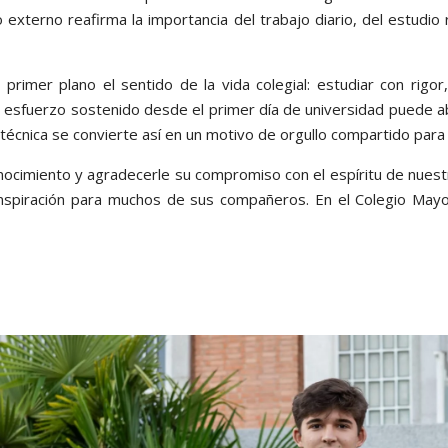
 externo reafirma la importancia del trabajo diario, del estud
 primer plano el sentido de la vida colegial: estudiar con rigo
esfuerzo sostenido desde el primer día de universidad puede a
écnica se convierte así en un motivo de orgullo compartido para
nocimiento y agradecerle su compromiso con el espíritu de nuest
da, inspiración para muchos de sus compañeros. En el Colegio M