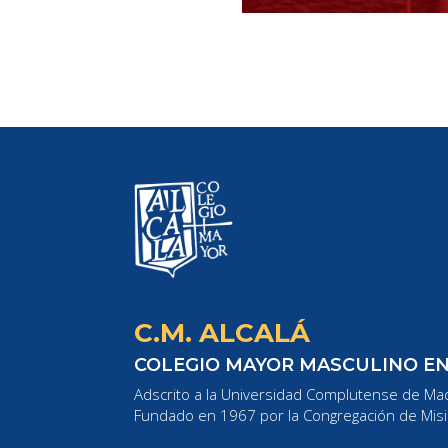
C.M. ALCALÁ
COLEGIO MAYOR MASCULINO E
Adscrito a la Universidad Complutense de Mad
Fundado en 1967 por la Congregación de Misi