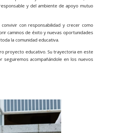
io responsable y del ambiente de apoyo mutuo
r, convivir con responsabilidad y crecer como
brir caminos de éxito y nuevas oportunidades
 toda la comunidad educativa.
ro proyecto educativo. Su trayectoria en este
ayor seguiremos acompañándole en los nuevos