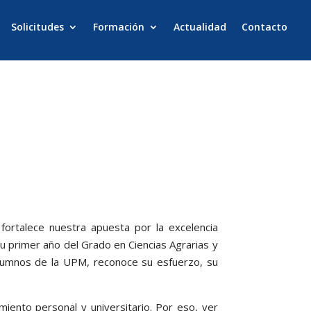
Solicitudes
Formación
Actualidad
Contacto
ortalece nuestra apuesta por la excelencia
su primer año del Grado en Ciencias Agrarias y
Alumnos de la UPM, reconoce su esfuerzo, su
iento personal y universitario. Por eso, ver