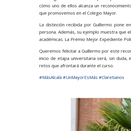
cómo uno de ellos alcanza un reconocimiento
que promovemos en el Colegio Mayor.
La distinción recibida por Guillermo pone en
persona. Además, su ejemplo muestra que el 
académicas. La Premio Mejor Expediente Polit
Queremos felicitar a Guillermo por este reco
inicio de etapa universitaria será, sin du
retos que afrontará durante el curso.
#MásAlcalá
#UnMayorEsMás
#Claretianos