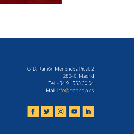
C/ D. Ramón Menéndez Pidal, 2
28040, Madrid
Tel. +34 91 553 30 04
Mail.
info@cmalcala.es