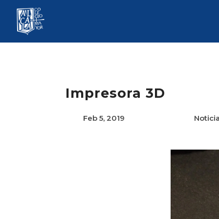
Impresora 3D
Feb 5, 2019
Notici