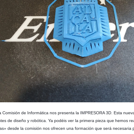
a Comisión de Informática nos presenta la IMPRESORA 3D. Esta nueva ad
entes de diseño y robótica. Ya podéis ver la primera pieza que hemos r
eas» desde la comisión nos ofrecen una formación que será necesaria pa