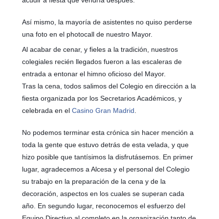
Así mismo, la mayoría de asistentes no quiso perderse
una foto en el photocall de nuestro Ma
yor.
Al acabar de cenar, y fieles a la tradición, nuestros
colegiales recién llegados fueron a las escaleras de
entrada a entonar el himno oficioso del Mayor.
Tras la cena, todos salimos del Colegio en dirección a la
fiesta organizada por los Secretarios Académicos, y
celebrada en el
Casino Gran Madrid
.
No podemos terminar esta crónica sin hacer mención a
toda la gente que estuvo detrás de esta velada, y que
hizo posible que tantísimos la disfrutásemos. En primer
lugar, agradecemos a Alcesa y el personal del Colegio
su trabajo en la preparación de la cena y de la
decoración, aspectos en los cuales se superan cada
año. En segundo lugar, reconocemos el esfuerzo del
Equipo Directivo al completo en la organización tanto de