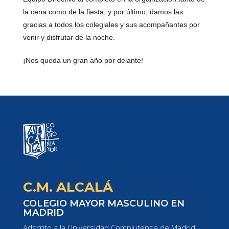
la cena como de la fiesta; y por último, damos las
gracias a todos los colegiales y sus acompañantes por
venir y disfrutar de la noche.
¡Nos queda un gran año por delante!
C.M. ALCALÁ
COLEGIO MAYOR MASCULINO EN
MADRID
Adscrito a la Universidad Complutense de Madrid.