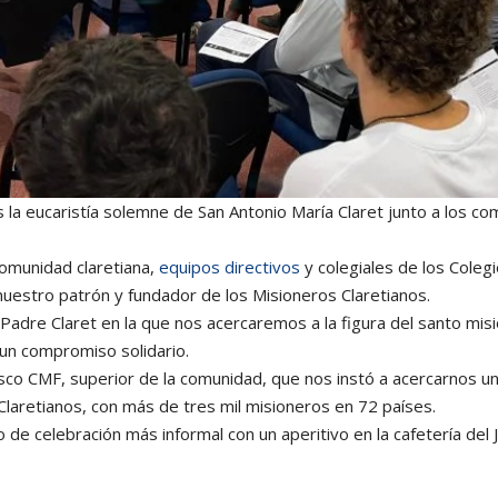
la eucaristía solemne de San Antonio María Claret junto a los c
comunidad claretiana,
equipos directivos
y colegiales de los Coleg
nuestro patrón y fundador de los Misioneros Claretianos.
l Padre Claret en la que nos acercaremos a la figura del santo m
 un compromiso solidario.
lasco CMF, superior de la comunidad, que nos instó a acercarnos u
Claretianos, con más de tres mil misioneros en 72 países.
e celebración más informal con un aperitivo en la cafetería del J