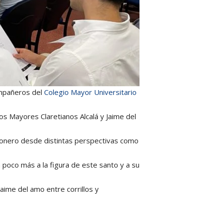
ompañeros del
Colegio Mayor Universitario
ios Mayores Claretianos Alcalá y Jaime del
isionero desde distintas perspectivas como
n poco más a la figura de este santo y a su
aime del amo entre corrillos y