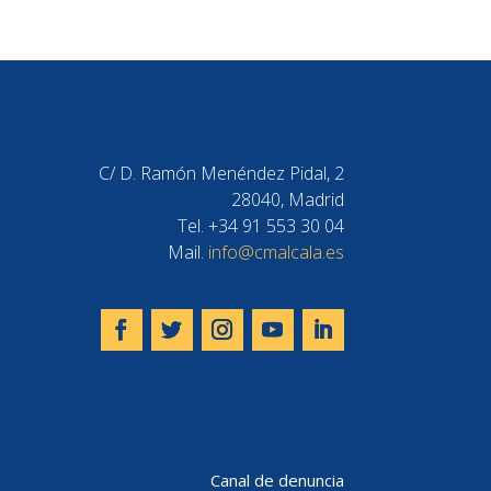
C/ D. Ramón Menéndez Pidal, 2
28040, Madrid
Tel. +34 91 553 30 04
Mail.
info@cmalcala.es
Canal de denuncia