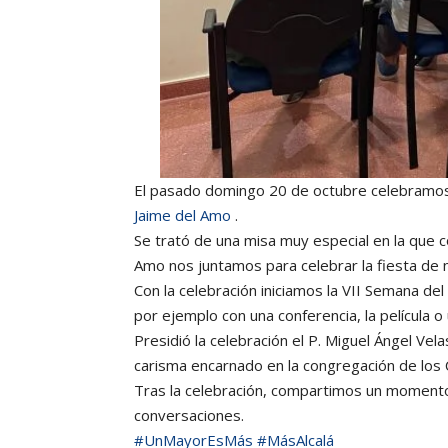
El pasado domingo 20 de octubre celebramos 
Jaime del Amo
.
Se trató de una misa muy especial en la que 
Amo nos juntamos para celebrar la fiesta de 
Con la celebración iniciamos la VII Semana de
por ejemplo con una conferencia, la película o
Presidió la celebración el P. Miguel Ángel Ve
carisma encarnado en la congregación de los 
Tras la celebración, compartimos un momento d
conversaciones.
#UnMayorEsMás
#MásAlcalá