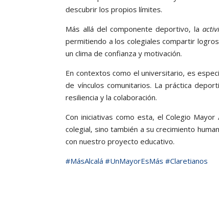
descubrir los propios límites.
Más allá del componente deportivo, la
acti
permitiendo a los colegiales compartir logro
un clima de confianza y motivación.
En contextos como el universitario, es especi
de vínculos comunitarios. La práctica depor
resiliencia y la colaboración.
Con iniciativas como esta, el Colegio Mayor 
colegial, sino también a su crecimiento human
con nuestro proyecto educativo.
#MásAlcalá
#UnMayorEsMás
#Claretianos