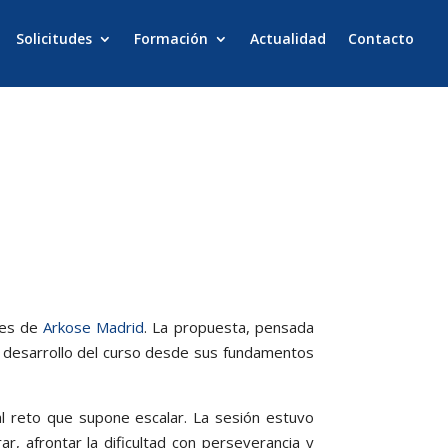
Solicitudes
Formación
Actualidad
Contacto
nes de
Arkose Madrid
. La propuesta, pensada
 el desarrollo del curso desde sus fundamentos
 al reto que supone escalar. La sesión estuvo
r, afrontar la dificultad con perseverancia y