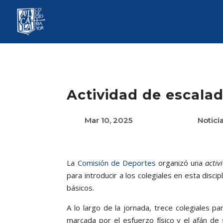
Actividad de escala
Mar 10, 2025
Notici
La
Comisión de Deportes
organizó una
activ
para introducir a los colegiales en esta disc
básicos.
A lo largo de la jornada, trece colegiales p
marcada por el esfuerzo físico y el afán de 