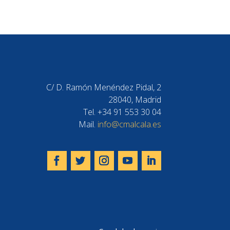
C/ D. Ramón Menéndez Pidal, 2
28040, Madrid
Tel. +34 91 553 30 04
Mail.
info@cmalcala.es