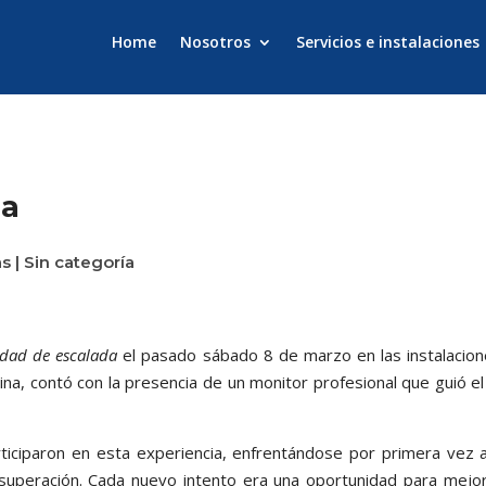
Home
Nosotros
Servicios e instalaciones
da
as
|
Sin categoría
idad de escalada
el pasado sábado 8 de marzo en las instalacio
iplina, contó con la presencia de un monitor profesional que guió
articiparon en esta experiencia, enfrentándose por primera vez
superación. Cada nuevo intento era una oportunidad para mejora