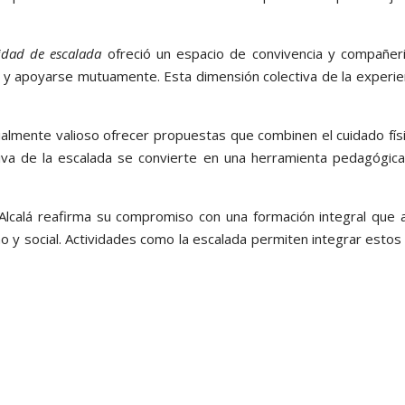
vidad de escalada
ofreció un espacio de convivencia y compañer
s y apoyarse mutuamente. Esta dimensión colectiva de la experien
almente valioso ofrecer propuestas que combinen el cuidado físic
tiva de la escalada se convierte en una herramienta pedagógic
Alcalá reafirma su compromiso con una formación integral que a
o y social. Actividades como la escalada permiten integrar estos