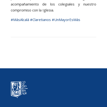
acompañamiento de los colegiales y nuestro
compromiso con la Iglesia.
#MásAlcalá
#Claretianos
#UnMayorEsMás