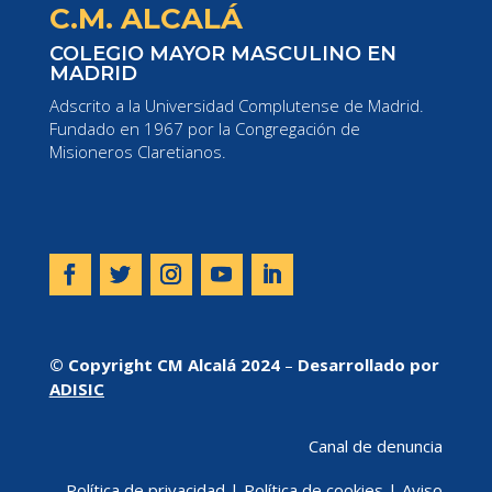
C.M. ALCALÁ
COLEGIO MAYOR MASCULINO EN
MADRID
Adscrito a la Universidad Complutense de Madrid.
Fundado en 1967 por la Congregación de
Misioneros Claretianos.
© Copyright CM Alcalá 2024
–
Desarrollado por
ADISIC
Canal de denuncia
Política de privacidad
|
Política de cookies
|
Aviso