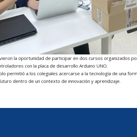
vieron la oportunidad de participar en dos cursos organizados po
troladores con la placa de desarrollo Arduino UNO.
olo permitió a los colegiales acercarse a la tecnología de una form
 futuro dentro de un contexto de innovación y aprendizaje.