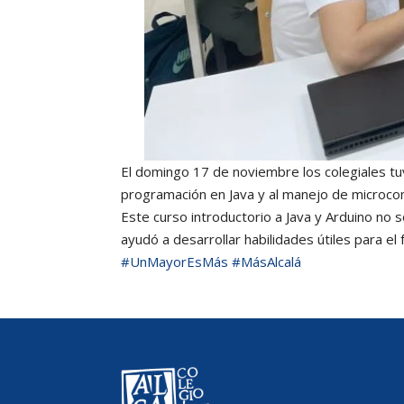
El domingo 17 de noviembre los colegiales tu
programación en Java y al manejo de microcon
Este curso introductorio a Java y Arduino no s
ayudó a desarrollar habilidades útiles para el
#UnMayorEsMás
#MásAlcalá