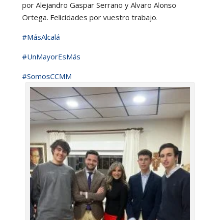
por Alejandro Gaspar Serrano y Alvaro Alonso
Ortega. Felicidades por vuestro trabajo.
#MásAlcalá
#UnMayorEsMás
#SomosCCMM