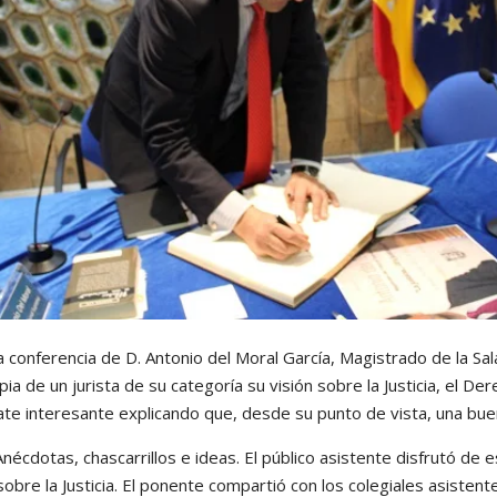
a conferencia de D. Antonio del Moral García, Magistrado de la Sa
pia de un jurista de su categoría su visión sobre la Justicia, el D
bate interesante explicando que, desde su punto de vista, una bu
nécdotas, chascarrillos e ideas. El público asistente disfrutó de 
 sobre la Justicia. El ponente compartió con los colegiales asisten