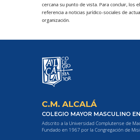
cercana su punto de vista. Para concluir, los 
referencia a noticias jurídico-sociales de ac
organización.
C.M. ALCALÁ
COLEGIO MAYOR MASCULINO E
Adscrito a la Universidad Complutense de Mad
Fundado en 1967 por la Congregación de Misi