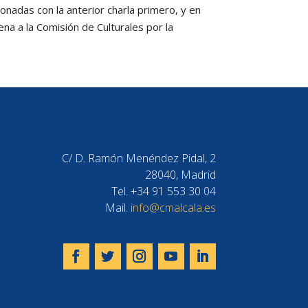
ionadas con la anterior charla primero, y en
na a la Comisión de Culturales por la
C/ D. Ramón Menéndez Pidal, 2
28040, Madrid
Tel. +34 91 553 30 04
Mail.
info@cmalcala.es