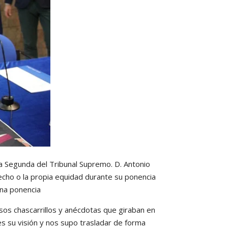
la Segunda del Tribunal Supremo. D. Antonio
erecho o la propia equidad durante su ponencia
ena ponencia
esos chascarrillos y anécdotas que giraban en
tes su visión y nos supo trasladar de forma