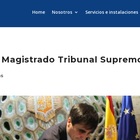
Home
Nosotros
Servicios e instalaciones
l Magistrado Tribunal Suprem
as