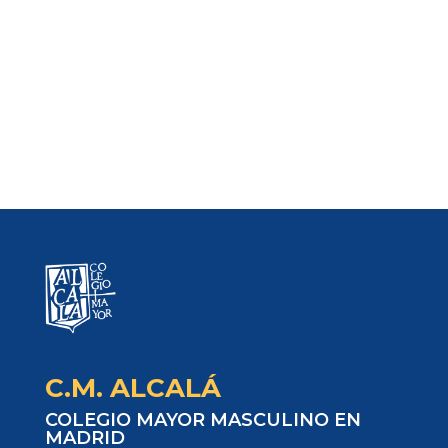
C.M. ALCALÁ
COLEGIO MAYOR MASCULINO EN
MADRID