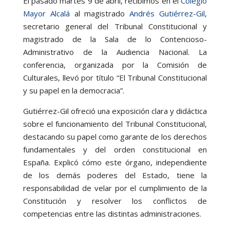
El pasado martes 9 de abril, recibimos en el
Colegio
Mayor Alcalá
al magistrado
Andrés Gutiérrez-Gil
,
secretario general del Tribunal Constitucional y
magistrado de la Sala de lo Contencioso-
Administrativo de la Audiencia Nacional.
La
conferencia, organizada por la Comisión de
Culturales, llevó por título “El Tribunal Constitucional
y su papel en la democracia”.
Gutiérrez-Gil ofreció una exposición clara y didáctica
sobre el funcionamiento del Tribunal Constitucional,
destacando su papel como garante de los derechos
fundamentales y del orden constitucional en
España.
Explicó cómo este órgano, independiente
de los demás poderes del Estado, tiene la
responsabilidad de velar por el cumplimiento de la
Constitución y resolver los conflictos de
competencias entre las distintas administraciones.