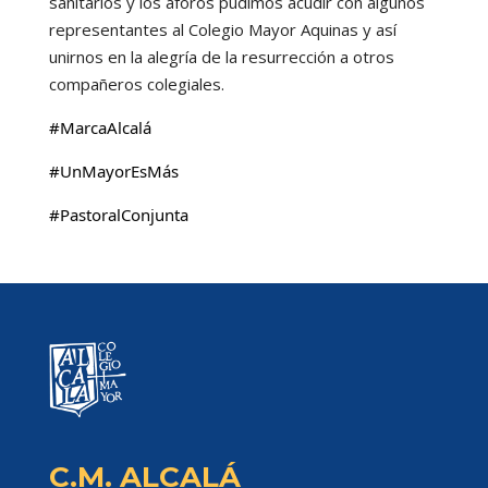
sanitarios y los aforos pudimos acudir con algunos
representantes al Colegio Mayor Aquinas y así
unirnos en la alegría de la resurrección a otros
compañeros colegiales.
#MarcaAlcalá
#UnMayorEsMás
#PastoralConjunta
C.M. ALCALÁ