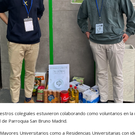
estros colegiales estuvieron colaborando como voluntarios en la
l de Parroquia San Bruno Madrid.
 Mayores Universitarios como a Residencias Universitarias con ide