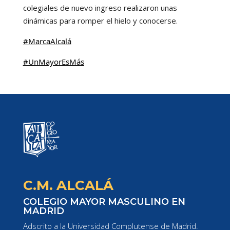
colegiales de nuevo ingreso realizaron unas
dinámicas para romper el hielo y conocerse.
#MarcaAlcalá
#UnMayorEsMás
C.M. ALCALÁ
COLEGIO MAYOR MASCULINO EN
MADRID
Adscrito a la Universidad Complutense de Madrid.