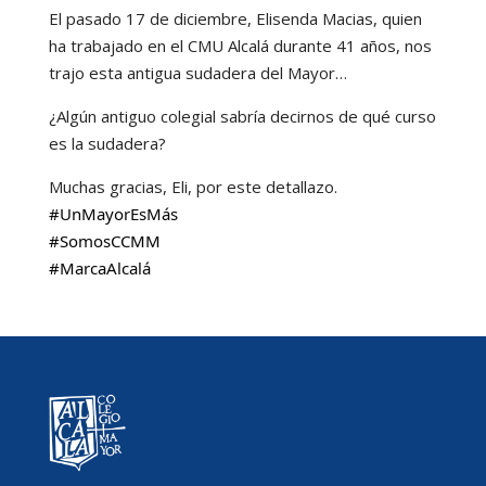
El pasado 17 de diciembre, Elisenda Macias, quien
ha trabajado en el CMU Alcalá durante 41 años, nos
trajo esta antigua sudadera del Mayor…
¿Algún antiguo colegial sabría decirnos de qué curso
es la sudadera?
Muchas gracias, Eli, por este detallazo.
#UnMayorEsMás
#SomosCCMM
#MarcaAlcalá