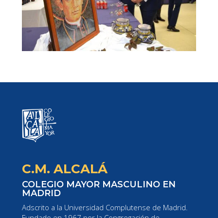
C.M. ALCALÁ
COLEGIO MAYOR MASCULINO EN
MADRID
Adscrito a la Universidad Complutense de Madrid.
Fundado en 1967 por la Congregación de