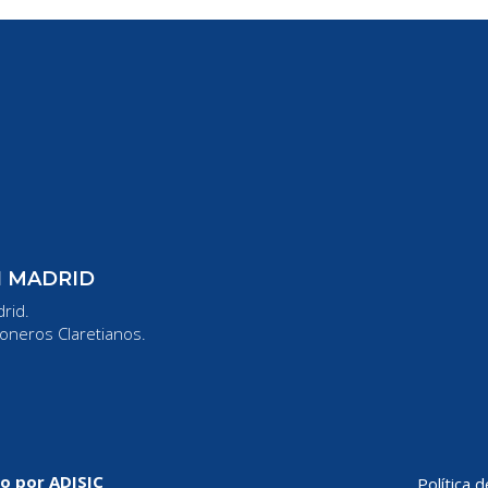
N MADRID
rid.
oneros Claretianos.
do por
ADISIC
Política 