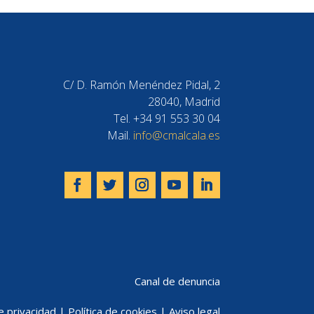
C/ D. Ramón Menéndez Pidal, 2
28040, Madrid
Tel. +34 91 553 30 04
Mail.
info@cmalcala.es
Canal de denuncia
de privacidad
|
Política de cookies
|
Aviso legal