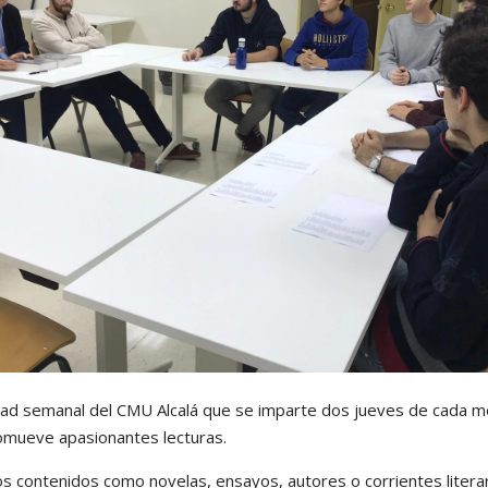
idad semanal del CMU Alcalá que se imparte dos jueves de cada me
omueve apasionantes lecturas.
 contenidos como novelas, ensayos, autores o corrientes literar