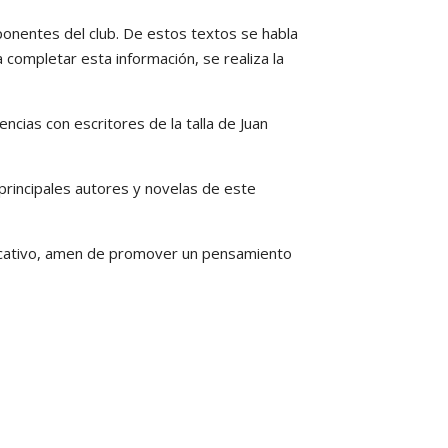
ponentes del club. De estos textos se habla
 completar esta información, se realiza la
ncias con escritores de la talla de Juan
 principales autores y novelas de este
ducativo, amen de promover un pensamiento