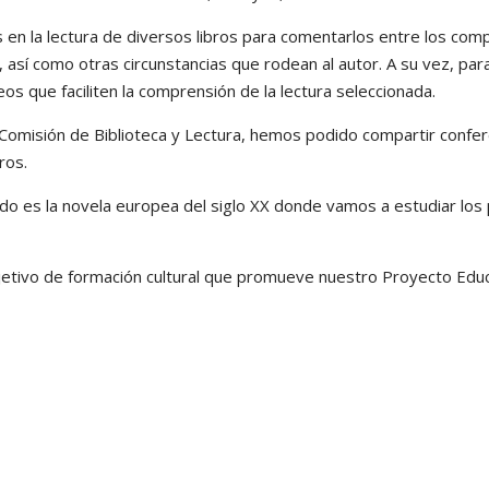
s en la lectura de diversos libros para comentarlos entre los com
 así como otras circunstancias que rodean al autor. A su vez, para
eos que faciliten la comprensión de la lectura seleccionada.
a Comisión de Biblioteca y Lectura, hemos podido compartir confere
ros.
ndo es la novela europea del siglo XX donde vamos a estudiar los
objetivo de formación cultural que promueve nuestro Proyecto E