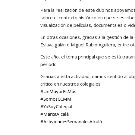
Para la realización de este club nos apoyamo
sobre el contexto histórico en que se escribe,
visualización de películas, documentales o víd
En otras ocasiones, gracias a la gestión de l
Eslava galán o Miguel Rubio Aguilera, entre ot
Este año, el tema principal que se está trata
periodo.
Gracias a esta actividad, damos sentido al 
crítico en nuestros colegiales.
#UnMayorEsMás
#SomosCCMM
#YoSoyColegial
#MarcaAlcalá
#ActividadesSemanalesAlcalá