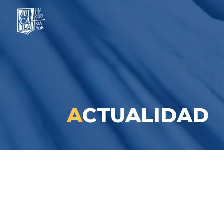
A
CTUALIDAD