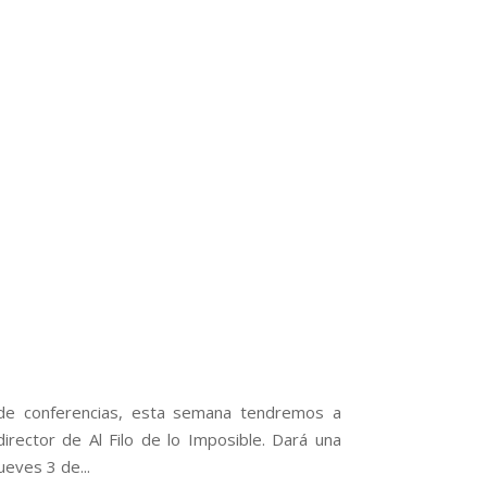
 de conferencias, esta semana tendremos a
irector de Al Filo de lo Imposible. Dará una
ueves 3 de...