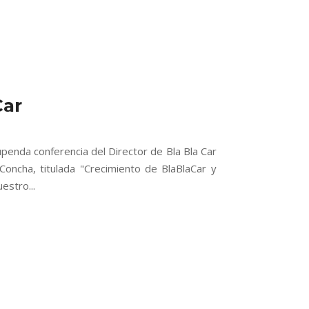
Car
penda conferencia del Director de Bla Bla Car
oncha, titulada "Crecimiento de BlaBlaCar y
estro...