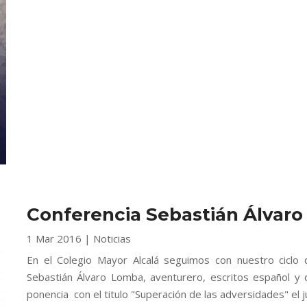
Conferencia Sebastián Álvaro
1 Mar 2016
|
Noticias
En el Colegio Mayor Alcalá seguimos con nuestro ciclo
Sebastián Álvaro Lomba, aventurero, escritos español y d
ponencia con el titulo "Superación de las adversidades" el j