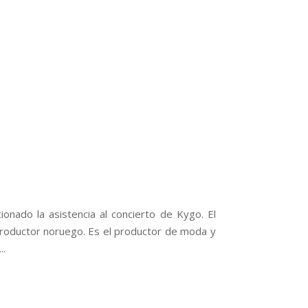
nado la asistencia al concierto de Kygo. El
y Productor noruego. Es el productor de moda y
..