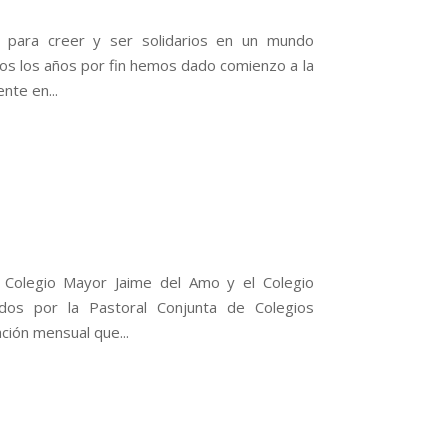
 para creer y ser solidarios en un mundo
os los años por fin hemos dado comienzo a la
nte en...
 Colegio Mayor Jaime del Amo y el Colegio
ados por la Pastoral Conjunta de Colegios
ción mensual que...