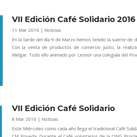
VII Edición Café Solidario 2016
11 Mar 2016
|
Noticias
En la tarde del día 9 de Marzo hemos tenido la suerte de dis
Con la venta de productos de comercio justo, la realizac
Melgar. Todo ello animado por Leonor una colegiala del Pov
VII Edición Café Solidario
8 Mar 2016
|
Noticias
Este Miércoles como cada año llega el tradicional Café Sol
CM Poveda. Durante el Café voluntarios de la ONG Procla